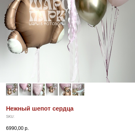
Нежный шепот сердца
SKU:
6990,00
р.