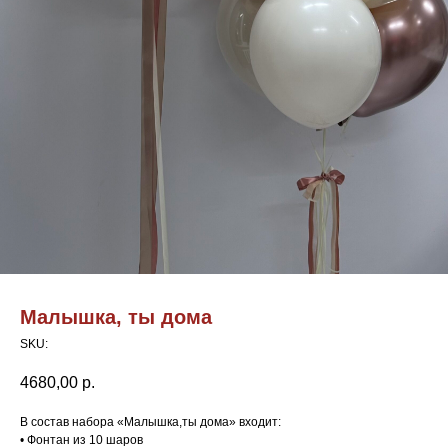
Малышка, ты дома
SKU:
4680,00
р.
В состав набора «Малышка,ты дома» входит:
• Фонтан из 10 шаров