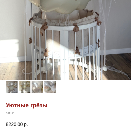
Уютные грёзы
SKU:
8220,00
р.