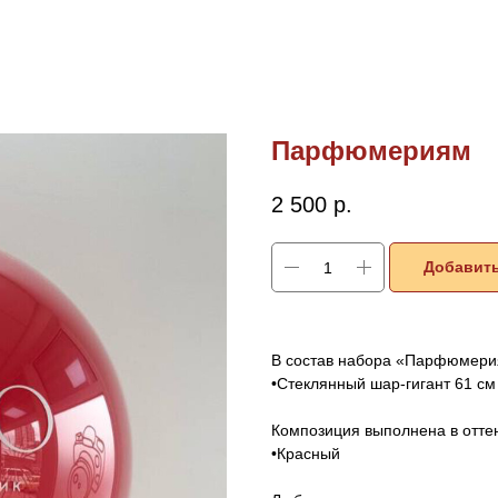
Парфюмериям
2 500
р.
Добавить
В состав набора «Парфюмери
•Стеклянный шар-гигант 61 с
Композиция выполнена в оттен
•Красный