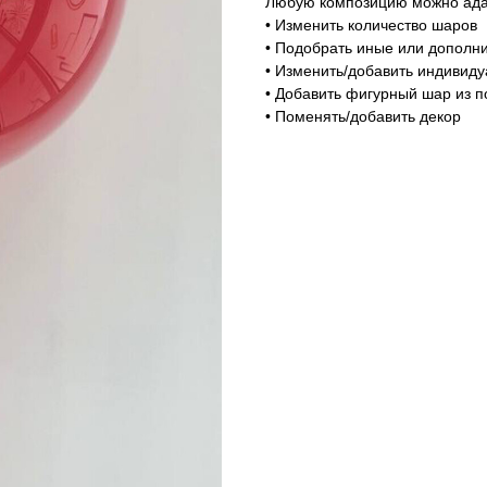
Любую композицию можно адап
• Изменить количество шаров
• Подобрать иные или дополни
• Изменить/добавить индивид
• Добавить фигурный шар из п
• Поменять/добавить декор