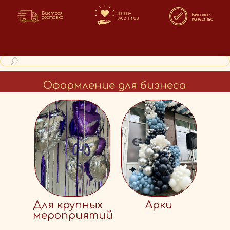
Быстрая
100 000+
Высокое
доставка
клиентов
качество
Оформление для бизнеса
Для крупных
Арки
мероприятий