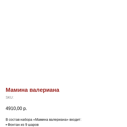
Мамина валериана
SKU:
4910,00
р.
В состав набора «Мамина валериана» входит:
• Фонтан из 9 шаров