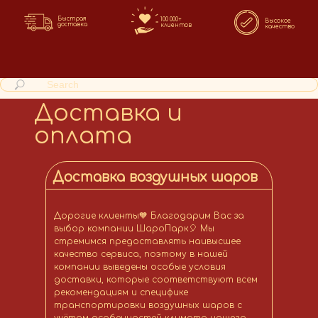
Быстрая
100 000+
Высокое
доставка
клиентов
качество
Доставка и
оплата
Доставка воздушных шаров
Дорогие клиенты🧡 Благодарим Вас за
выбор компании ШароПарк🎈 Мы
стремимся предоставлять наивысшее
качество сервиса, поэтому в нашей
компании выведены особые условия
доставки, которые соответствуют всем
рекомендациям и специфике
транспортировки воздушных шаров с