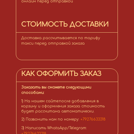
онлайн перед отправкой
СТОИМОСТЬ ДОСТАВКИ
Доставка рассчитывается по тарифу
такси перед отправкой заказа
КАК ОФОРМИТЬ ЗАКАЗ
Заказать вы сможете следующими
способами:
1) На нашем сайте:после добавления в
корзину и оформления заказа стоимость
будет рассчитана автоматически.
2) Позвонить нам по номеру:
+79276633318
3) Написать WhataApp/Telegram:
+79276633318