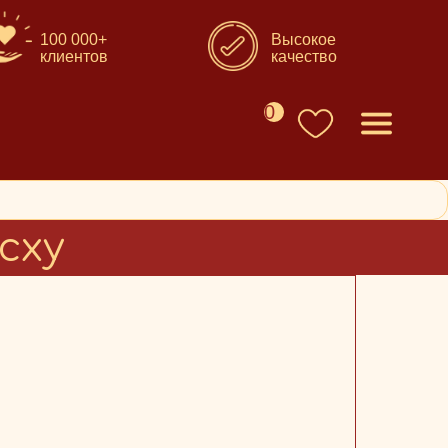
100 000+
Высокое
клиентов
качество
0
сху