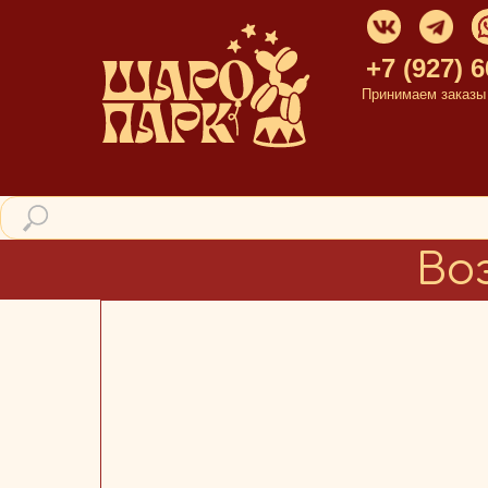
+7 (927) 
Принимаем заказы с
Во