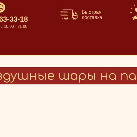
Быстрая
доставка
663-33-18
 10:00 - 21:00
здушные шары на па