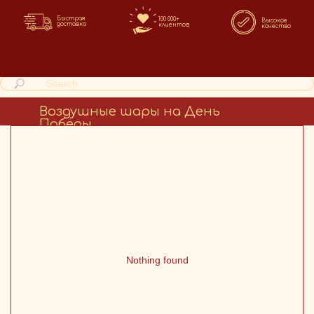
Быстрая
100 000+
Высокое
доставка
клиентов
качество
Воздушные шары на День
Победы
Nothing found